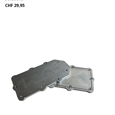
Preço
CHF 29,95