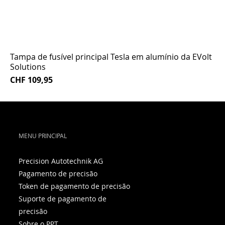
Tampa de fusível principal Tesla em alumínio da EVolt
Solutions
Preço
CHF 109,95
MENU PRINCIPAL
Precision Autotechnik AG
Pagamento de precisão
Token de pagamento de precisão
Suporte de pagamento de
precisão
Sobre o PPT