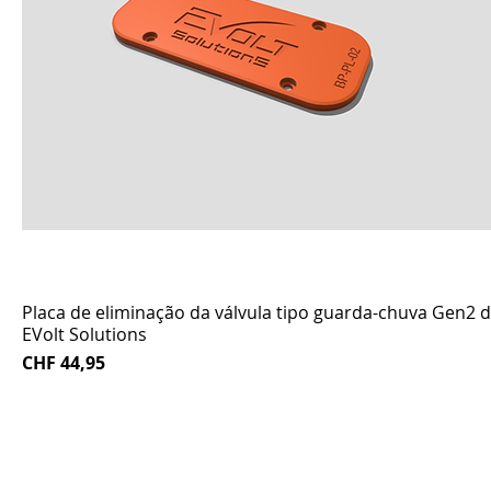
Placa de eliminação da válvula tipo guarda-chuva Gen2 
EVolt Solutions
Preço
CHF 44,95