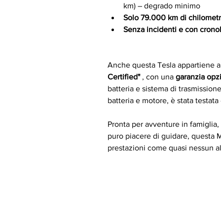
km) – degrado minimo
Solo 79.000 km di chilomet
Senza incidenti e con crono
Anche questa Tesla appartiene al
Certified"
 , con una 
garanzia opz
batteria e sistema di trasmissione
batteria e motore, è stata testata 
Pronta per avventure in famiglia,
puro piacere di guidare, questa 
prestazioni come quasi nessun al