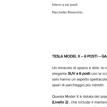
Interni a sei posti
Pacchetto Rimorchio
TESLA MODEL X – 6 POSTI – G
Un miracolo di spazio e stile: la
elegante 
SUV a 6 posti
 con le ic
solo hanno un aspetto spettacol
spazi di parcheggio più ristretti.
Questa Model X è dotata del pop
(Livello 2)
 , che include il manten