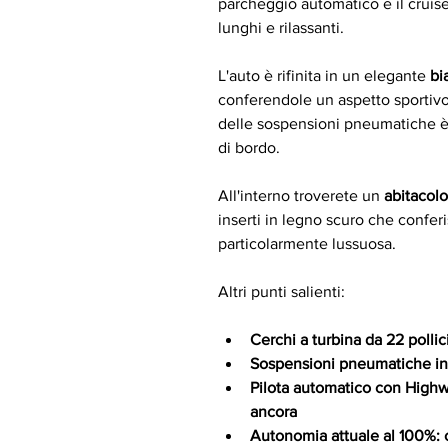
parcheggio automatico e il cruise 
lunghi e rilassanti.
L'auto è rifinita in un elegante 
bi
conferendole un aspetto sportivo
delle sospensioni pneumatiche è
di bordo.
All'interno troverete un 
abitacolo
inserti in legno scuro che confer
particolarmente lussuosa.
Altri punti salienti:
Cerchi a turbina da 22 pollic
Sospensioni pneumatiche int
Pilota automatico con Highw
ancora
Autonomia attuale al 100%: 