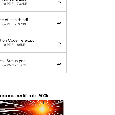
rica PDF • 702KB
te of Health
.pdf
rica PDF • 269KB
tion Code Terex
.pdf
rica PDF • 86KB
all Status
.png
rica PNG • 1.07MB
cisione certificata 500k