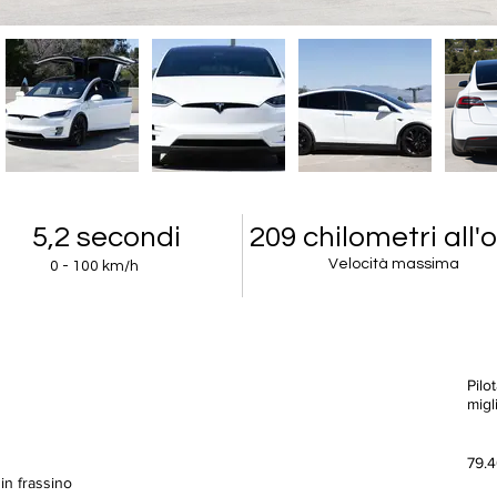
5,2 secondi
209 chilometri all'
Velocità massima
0 - 100 km/h
Pilo
migl
79.
 in frassino