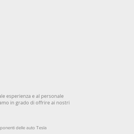
ale esperienza e al personale
o in grado di offrire ai nostri
mponenti delle auto Tesla