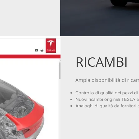
RICAMBI
Ampia disponibilità di ricam
Controllo di qualità dei pezzi d
Nuovi ricambi originali TESLA e
Analoghi di qualità da fornitori 