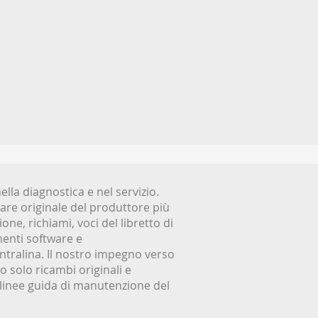
la diagnostica e nel servizio.
tware originale del produttore più
one, richiami, voci del libretto di
enti software e
tralina. Il nostro impegno verso
mo solo ricambi originali e
linee guida di manutenzione del