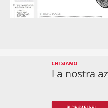
CHI SIAMO
La nostra a
DI PIÙ SU DI NOI