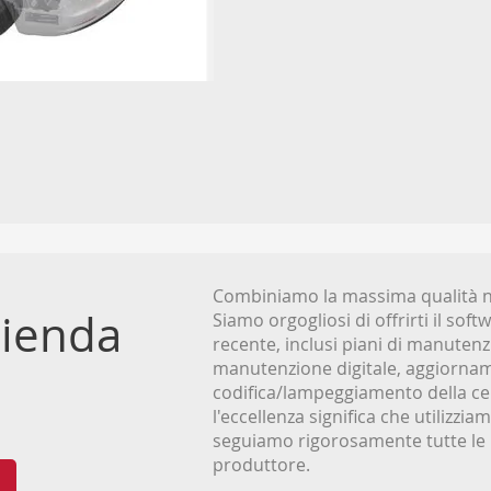
Combiniamo la massima qualità nel
zienda
Siamo orgogliosi di offrirti il sof
recente, inclusi piani di manutenzi
manutenzione digitale, aggiornam
codifica/lampeggiamento della cen
l'eccellenza significa che utilizzia
seguiamo rigorosamente tutte le 
produttore.