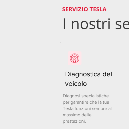
SERVIZIO TESLA
I nostri se
Diagnostica del
veicolo
Diagnosi specialistiche
per garantire che la tua
Tesla funzioni sempre al
massimo delle
prestazioni.