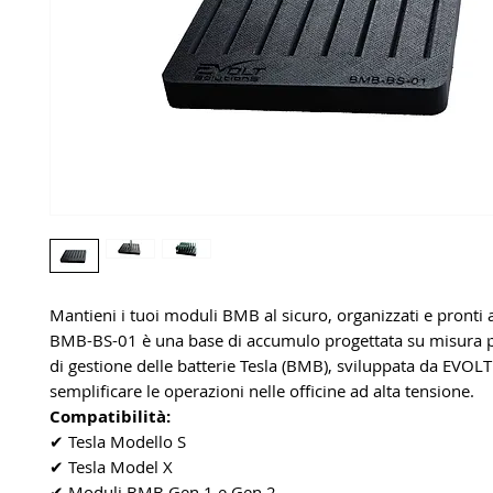
Mantieni i tuoi moduli BMB al sicuro, organizzati e pronti a
BMB-BS-01 è una base di accumulo progettata su misura p
di gestione delle batterie Tesla (BMB), sviluppata da EVOLT
semplificare le operazioni nelle officine ad alta tensione.
Compatibilità:
✔ Tesla Modello S
✔ Tesla Model X
✔ Moduli BMB Gen 1 e Gen 2