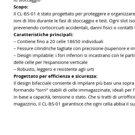
Scopo:
Il CL-BS-01 è stato progettato per proteggere e organizzare l
ioni di litio durante le fasi di stoccaggio e test. Ogni slot isol
prevenendo cortocircuiti accidentali, danni fisici o contatti t
Caratteristiche principali:
– Contiene fino a 20 celle 18650 individuali
– Fessure cilindriche tagliate con precisione (superiore e in
– Design impilabile: i fori inferiori si incastrano con le part
delle celle per l'espansione verticale
– Robusto, leggero e resistente agli urti
Progettato per efficienza e sicurezza:
Il design bifacciale consente di impilare più basi una sopra l
formando "torri" stabili di celle immagazzinate, ideali per
in base a capacità, tensione o stato. Che si tratti di un'offic
magazzino, il CL-BS-01 garantisce che ogni cella abbia il s