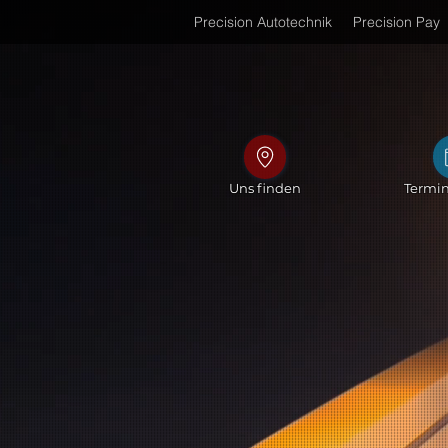
Precision Autotechnik
Precision Pay
Uns finden
Termi
Inn
Pre
Halt