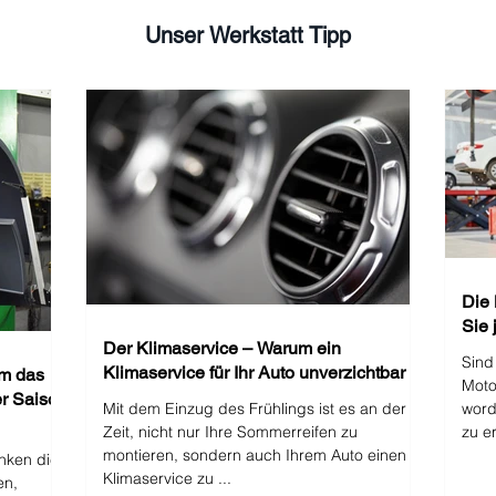
Unser Werkstatt Tipp
Die
Sie 
Der Klimaservice – Warum ein
Sind
Klimaservice für Ihr Auto unverzichtbar i
um das
Moto
er Saison
Mit dem Einzug des Frühlings ist es an der
word
Zeit, nicht nur Ihre Sommerreifen zu
zu er
montieren, sondern auch Ihrem Auto einen
nken die
Klimaservice zu ...
en,