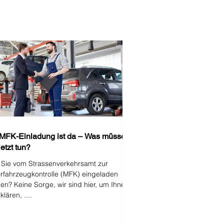
 MFK-Einladung ist da – Was müssen
jetzt tun?
 Sie vom Strassenverkehrsamt zur
rfahrzeugkontrolle (MFK) eingeladen
en? Keine Sorge, wir sind hier, um Ihnen
klären, ....