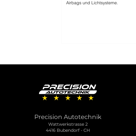
Airbags und Lichtsysteme.
Precision Autotechnik
Wattwerkstrasse 2
4416 Bubendorf - CH