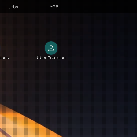
Jobs
AGB
tions
Über Precision
en!